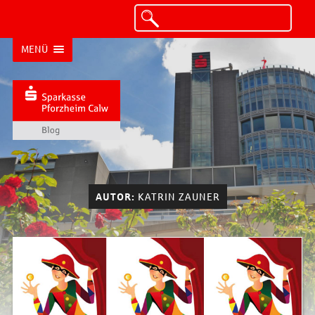
MENÜ
AUTOR:
KATRIN ZAUNER