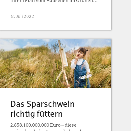
Ihrem Plan vom Häuschen im Grünen…
8. Juli 2022
Das Sparschwein
richtig füttern
2.858.100.000.000 Euro – diese