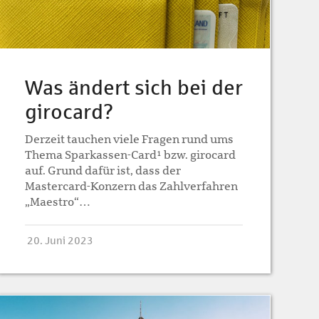
Was ändert sich bei der
girocard?
Derzeit tauchen viele Fragen rund ums
Thema Sparkassen-Card¹ bzw. girocard
auf. Grund dafür ist, dass der
Mastercard-Konzern das Zahlverfahren
„Maestro“…
20. Juni 2023