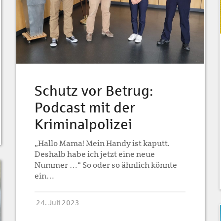
Schutz vor Betrug:
Podcast mit der
Kriminalpolizei
„Hallo Mama! Mein Handy ist kaputt.
Deshalb habe ich jetzt eine neue
Nummer …“ So oder so ähnlich könnte
ein…
24. Juli 2023