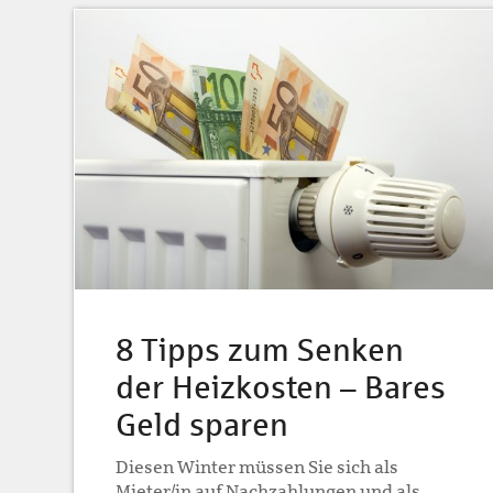
8 Tipps zum Senken
der Heizkosten – Bares
Geld sparen
Diesen Winter müssen Sie sich als
Mieter/in auf Nachzahlungen und als