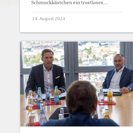
Schmuckkästchen ein trostloses…
14. August 2024