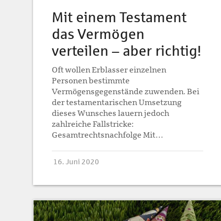
Mit einem Testament
das Vermögen
verteilen – aber richtig!
Oft wollen Erblasser einzelnen
Personen bestimmte
Vermögensgegenstände zuwenden. Bei
der testamentarischen Umsetzung
dieses Wunsches lauern jedoch
zahlreiche Fallstricke:
Gesamtrechtsnachfolge Mit…
16. Juni 2020