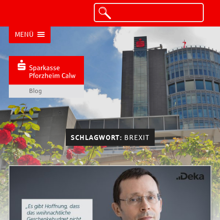
MENÜ
SCHLAGWORT:
BREXIT