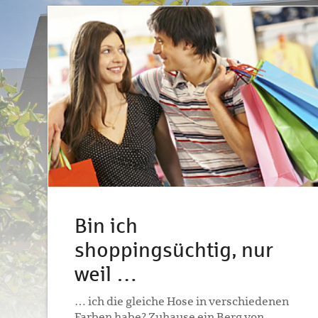
Bin ich
shoppingsüchtig, nur
weil …
… ich die gleiche Hose in verschiedenen
Farben habe? Zuhause ein Berg von