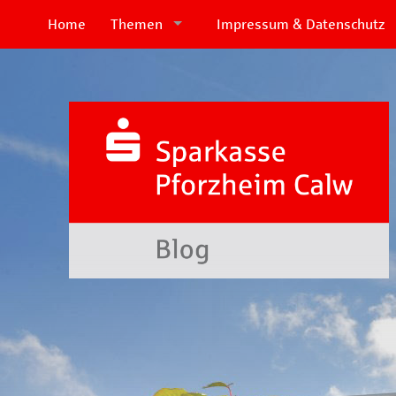
Home
Themen
Impressum & Datenschutz