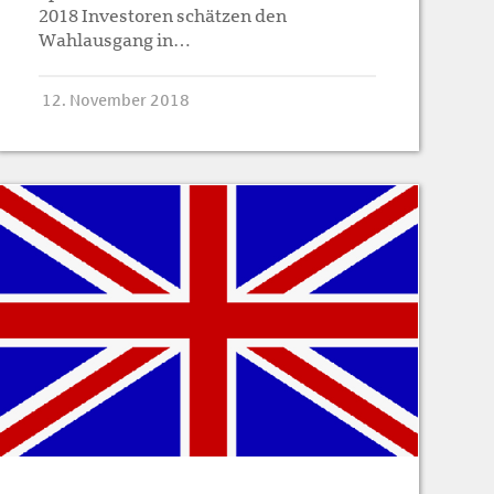
2018 Investoren schätzen den
Wahlausgang in…
12. November 2018