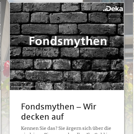
Fondsmythen – Wir
decken auf
Kennen Sie das? Sie ärgern sich über die