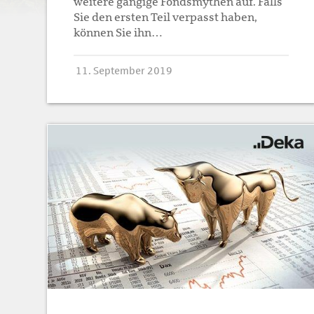
weitere gängige Fondsmythen auf. Falls
Sie den ersten Teil verpasst haben,
können Sie ihn…
11. September 2019