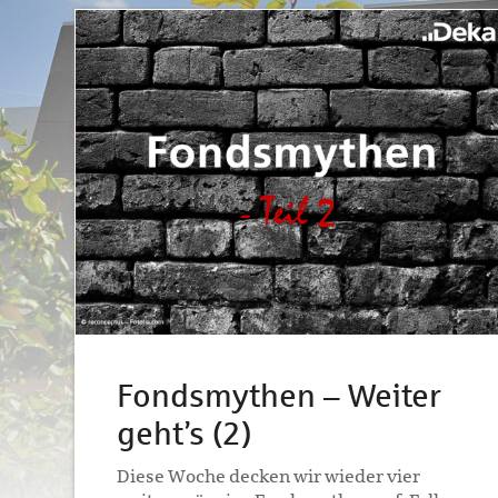
Fondsmythen – Weiter
geht’s (2)
Diese Woche decken wir wieder vier