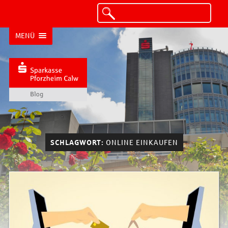
MENÜ
SCHLAGWORT:
ONLINE EINKAUFEN