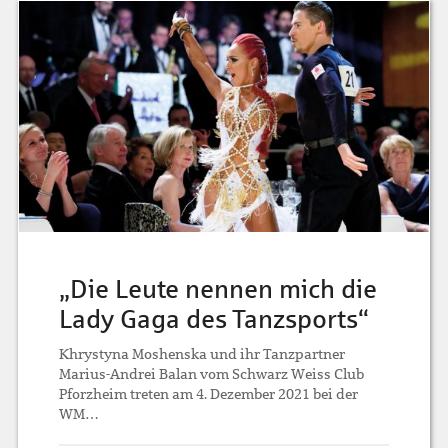
„Die Leute nennen mich die
Lady Gaga des Tanzsports“
Khrystyna Moshenska und ihr Tanzpartner
Marius-Andrei Balan vom Schwarz Weiss Club
Pforzheim treten am 4. Dezember 2021 bei der
WM…