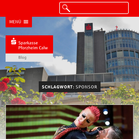
MENÜ
SCHLAGWORT:
SPONSOR