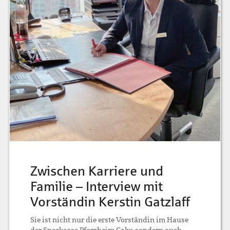
Zwischen Karriere und
Familie – Interview mit
Vorständin Kerstin Gatzlaff
Sie ist nicht nur die erste Vorständin im Hause
der Sparkasse Pforzheim Calw, sondern auch