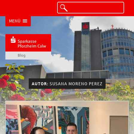
MENÜ
AUTOR:
SUSANA MORENO PEREZ