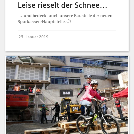
Leise rieselt der Schnee…
…und bedeckt auch unsere Baustelle der neuen
Sparkassen-Hauptstelle. 🙂
25. Januar 2019