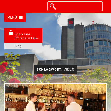
MENÜ
SCHLAGWORT:
VIDEO