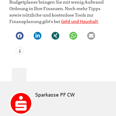
Budgetplaner bringen Sie mit wenig Aufwand
Ordnung in Ihre Finanzen. Noch mehr Tipps
sowie nützliche und kostenlose Tools zur
Finanzplanung gibt’s bei
Geld und Haushalt
.
Sparkasse PF CW