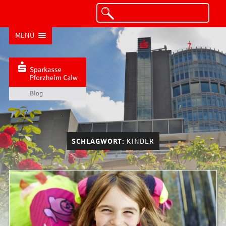
MENÜ
SCHLAGWORT:
KINDER