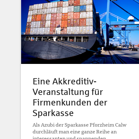
Eine Akkreditiv-
Veranstaltung für
Firmenkunden der
Sparkasse
Als Azubi der Sparkasse Pforzheim Calw
durchläuft man eine ganze Reihe an
interessanten und spannenden