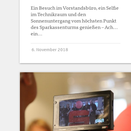
Ein Besuch im Vorstandsbüro, ein Selfie
im Technikraum und den
Sonnenuntergang vom höchsten Punkt
des Sparkassenturms genießen – Ach…
ein…
6. November 2018