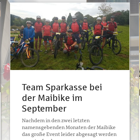
Team Sparkasse bei
der Maibike im
September
Nachdem in den zwei letzten
namensgebenden Monaten der Maibike
das große Event leider abgesagt werden