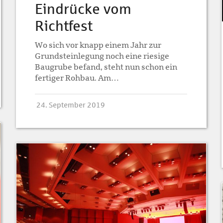
Eindrücke vom
Richtfest
Wo sich vor knapp einem Jahr zur
Grundsteinlegung noch eine riesige
Baugrube befand, steht nun schon ein
fertiger Rohbau. Am…
24. September 2019