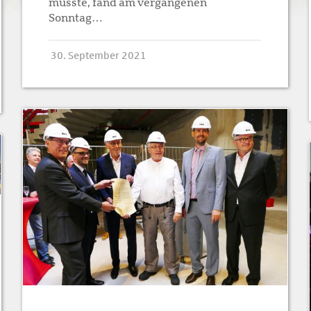
musste, fand am vergangenen
Sonntag…
30. September 2021