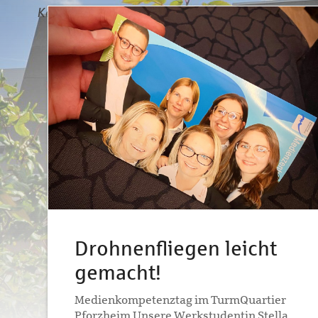
Drohnenfliegen leicht
gemacht!
Medienkompetenztag im TurmQuartier
Pforzheim Unsere Werkstudentin Stella