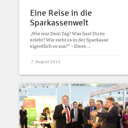
Eine Reise in die
Sparkassenwelt
„Wie war Dein Tag? Was hast Du so
erlebt? Wie sieht es in der Sparkasse
eigentlich so aus?“ – Diese…
7. August 2014