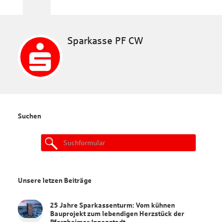
Sparkasse PF CW
Suchen
Search
for:
Unsere letzen Beiträge
25 Jahre Sparkassenturm: Vom kühnen
Bauprojekt zum lebendigen Herzstück der
Pforzheimer Innenstadt