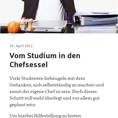
15. April 2011
Vom Studium in den
Chefsessel
Viele Studenten liebäugeln mit dem
Gedanken, sich selbstständig zu machen und
somit der eigene Chef zu sein. Doch dieser
Schritt will wohl überlegt und vor allem gut
geplant sein.
Um hierbei Hilfestellung zu bieten