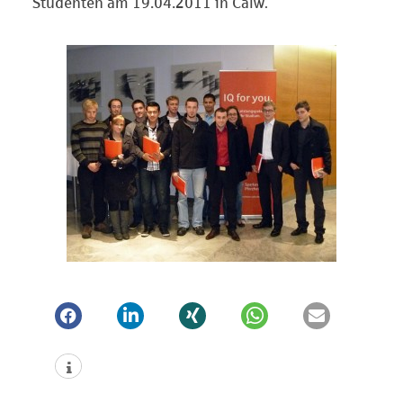
Studenten am 19.04.2011 in Calw
.