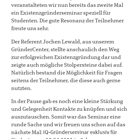
veranstalteten wir nun bereits das zweite Mal
ein Existenzgründerseminar speziell für
Studenten. Die gute Resonanz der Teilnehmer
freute uns sehr.
Der Referent Jochen Lewald, aus unserem
GründerCenter, stellte anschaulich den Weg
zur erfolgreichen Existenzgründung dar und
zeigte auch mögliche Stolpersteine dabei auf.
Natürlich bestand die Möglichkeit für Fragen
seitens der Teilnehmer, die diese auch gerne
nutzten.
In der Pause gab es noch eine kleine Stärkung
und Gelegenheit Kontakte zu knüpfen und sich
auszutauschen. Somit war das Seminar eine
runde Sache und wir freuen uns schon auf das
nächste Mal:
IQ-Gründerseminar exklusiv für