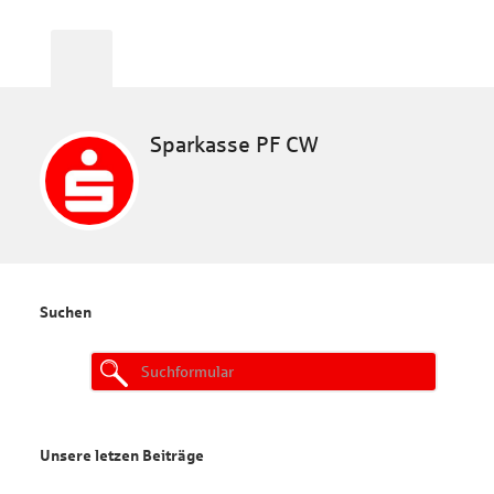
Sparkasse PF CW
Suchen
Search
for:
Unsere letzen Beiträge