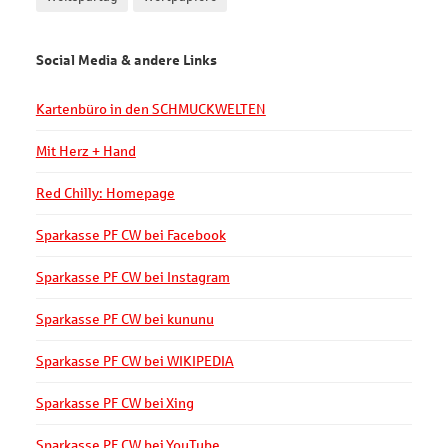
Social Media & andere Links
Kartenbüro in den SCHMUCKWELTEN
Mit Herz + Hand
Red Chilly: Homepage
Sparkasse PF CW bei Facebook
Sparkasse PF CW bei Instagram
Sparkasse PF CW bei kununu
Sparkasse PF CW bei WIKIPEDIA
Sparkasse PF CW bei Xing
Sparkasse PF CW bei YouTube