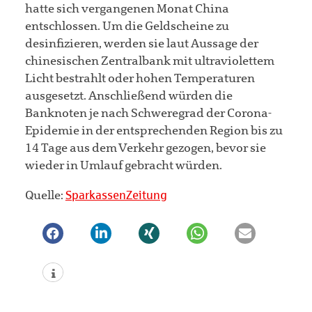
hatte sich vergangenen Monat China
entschlossen. Um die Geldscheine zu
desinfizieren, werden sie laut Aussage der
chinesischen Zentralbank mit ultraviolettem
Licht bestrahlt oder hohen Temperaturen
ausgesetzt. Anschließend würden die
Banknoten je nach Schweregrad der Corona-
Epidemie in der entsprechenden Region bis zu
14 Tage aus dem Verkehr gezogen, bevor sie
wieder in Umlauf gebracht würden.
Quelle:
SparkassenZeitung