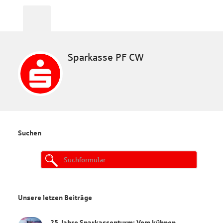
Sparkasse PF CW
Suchen
Search
for:
Unsere letzen Beiträge
25 Jahre Sparkassenturm: Vom kühnen