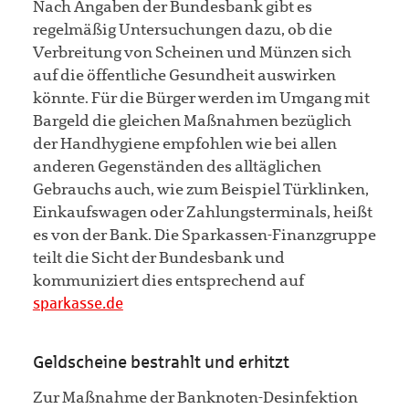
Nach Angaben der Bundesbank gibt es
regelmäßig Untersuchungen dazu, ob die
Verbreitung von Scheinen und Münzen sich
auf die öffentliche Gesundheit auswirken
könnte. Für die Bürger werden im Umgang mit
Bargeld die gleichen Maßnahmen bezüglich
der Handhygiene empfohlen wie bei allen
anderen Gegenständen des alltäglichen
Gebrauchs auch, wie zum Beispiel Türklinken,
Einkaufswagen oder Zahlungsterminals, heißt
es von der Bank. Die Sparkassen-Finanzgruppe
teilt die Sicht der Bundesbank und
kommuniziert dies entsprechend auf
sparkasse.de
Geldscheine bestrahlt und erhitzt
Zur Maßnahme der Banknoten-Desinfektion