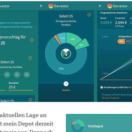
aktuellen Lage an
ht mein Depot derzeit