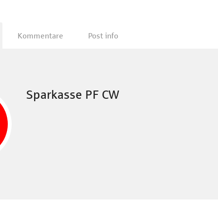
Kommentare
Post info
Sparkasse PF CW