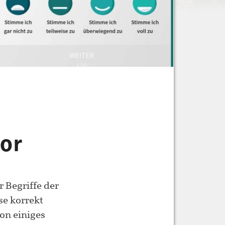
or
 Begriffe der
se korrekt
on einiges