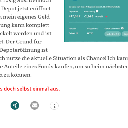
t rosig aus. Dennoch
Depot jetzt eröffnet
n mein eigenes Geld
fnung kann komplett
ckelt werden und ist
rt. Der Grund für
 Depoteröffnung ist
ch nutze die aktuelle Situation als Chance! Ich ka
le Anteile eines Fonds kaufen, um so beim nächst
en zu können.
s doch selbst einmal aus.