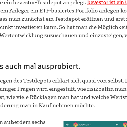
be ein bevestor-Testdepot angelegt.
bevestor ist ei
 dem Anleger ein ETF-basiertes Portfolio anlegen kö
 dass man zunächst ein Testdepot eröffnen und erst
punkt investieren kann. So hat man die Möglichkei
 Wertentwicklung zuzuschauen und einzusteigen,
s auch mal ausprobiert.
egen des Testdepots erklärt sich quasi von selbst.
iniger Fragen wird eingestuft, wie risikoaffin man
st, wie viele Rücklagen man hat und welche Werts
derung man in Kauf nehmen möchte.
en außerdem sechs