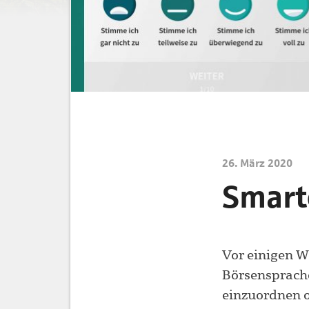
26. März 2020
Smart
Vor einigen W
Börsensprache 
einzuordnen o