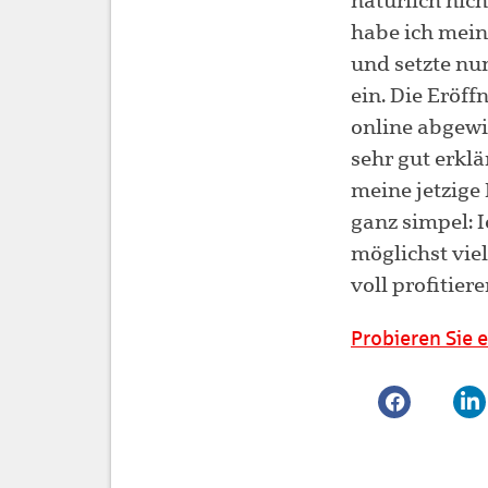
natürlich nich
habe ich mein 
und setzte nu
ein. Die Eröf
online abgewi
sehr gut erklä
meine jetzige
ganz simpel: I
möglichst vie
voll profitier
Probieren Sie e