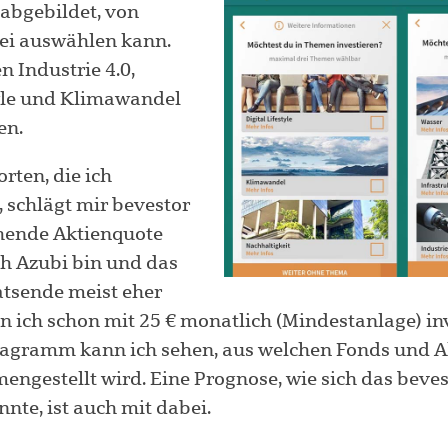
abgebildet, von
ei auswählen kann.
 Industrie 4.0,
tyle und Klimawandel
en.
rten, die ich
 schlägt mir bevestor
hende Aktienquote
ch Azubi bin und das
tsende meist eher
n ich schon mit 25 € monatlich (Mindestanlage) inv
iagramm kann ich sehen, aus welchen Fonds und A
ngestellt wird. Eine Prognose, wie sich das beve
nte, ist auch mit dabei.