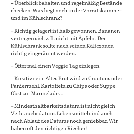
– Überblick behalten und regelmäßig Bestände
checken: Was liegt noch in der Vorratskammer
und im Kühlschrank?
– Richtig gelagert ist halb gewonnen. Bananen
vertragen sich z. B. nicht mit Äpfeln. Der
Kühlschrank sollte nach seinen Kältezonen
richtig eingeräumt werden.
– Öfter mal einen Veggie-Tag einlegen.
– Kreativ sein: Altes Brot wird zu Croutons oder
Paniermehl, Kartoffeln zu Chips oder Suppe,
Obst zur Marmelade…
– Mindesthaltbarkeitsdatum ist nicht gleich
Verbrauchsdatum. Lebensmittel sind auch
nach Ablauf des Datums noch genießbar. Wir
haben oft den richtigen Riecher!