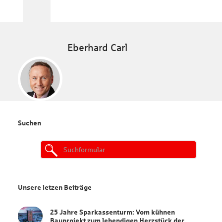
Eberhard Carl
Suchen
Search
for:
Unsere letzen Beiträge
25 Jahre Sparkassenturm: Vom kühnen
Bauprojekt zum lebendigen Herzstück der