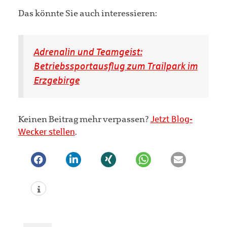
Das könnte Sie auch interessieren:
Adrenalin und Teamgeist:
Betriebssportausflug zum Trailpark im
Erzgebirge
Keinen Beitrag mehr verpassen?
Jetzt Blog-
Wecker stellen
.