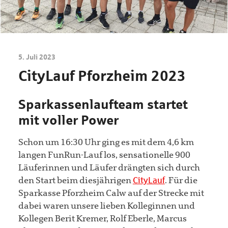
5. Juli 2023
CityLauf Pforzheim 2023
Sparkassenlaufteam startet
mit voller Power
Schon um 16:30 Uhr ging es mit dem 4,6 km
langen FunRun-Lauf los, sensationelle 900
Läuferinnen und Läufer drängten sich durch
den Start beim diesjährigen
CityLauf
. Für die
Sparkasse Pforzheim Calw auf der Strecke mit
dabei waren unsere lieben Kolleginnen und
Kollegen Berit Kremer, Rolf Eberle, Marcus