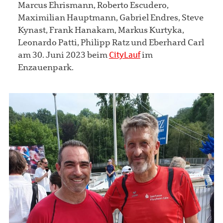
Marcus Ehrismann, Roberto Escudero,
Maximilian Hauptmann, Gabriel Endres, Steve
Kynast, Frank Hanakam, Markus Kurtyka,
Leonardo Patti, Philipp Ratz und Eberhard Carl
am 30. Juni 2023 beim
CityLauf
im
Enzauenpark.